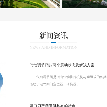
新闻资讯
NEWS AND INFORMATION
气动调节阀的两个震动状态及解决方案
气动调节阀是指由气动执行机构与阀组成的各类气
借助于电气阀门定位器、转换器、
进口刀型闸阀所具有的特点