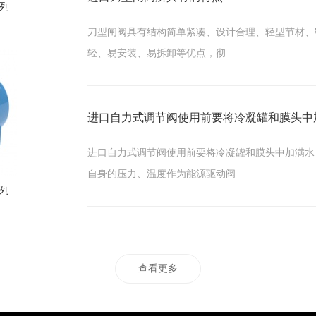
系列
刀型闸阀具有结构简单紧凑、设计合理、轻型节材、
轻、易安装、易拆卸等优点，彻
进口自力式调节阀使用前要将冷凝罐和膜头中
进口自力式调节阀使用前要将冷凝罐和膜头中加满水
自身的压力、温度作为能源驱动阀
系列
查看更多