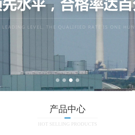
产品中心
HOT SELLING PRODUCTS