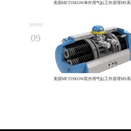
美国METISKOW单作用气缸工作原理MS
2018-03
09
美国METISKOW双作用气缸工作原理MS