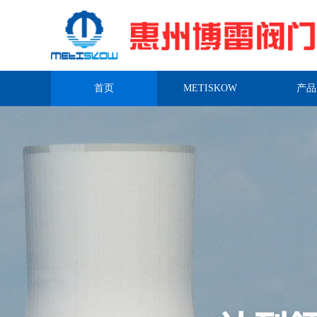
首页
METISKOW
产品