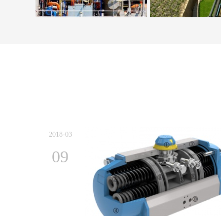
2018-03
09