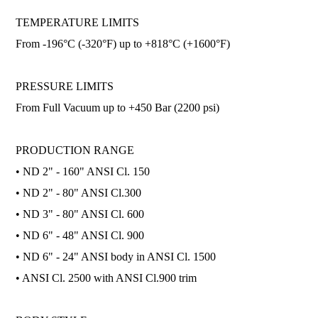
TEMPERATURE LIMITS
From -196°C (-320°F) up to +818°C (+1600°F)
PRESSURE LIMITS
From Full Vacuum up to +450 Bar (2200 psi)
PRODUCTION RANGE
• ND 2" - 160" ANSI Cl. 150
• ND 2" - 80" ANSI Cl.300
• ND 3" - 80" ANSI Cl. 600
• ND 6" - 48" ANSI Cl. 900
• ND 6" - 24" ANSI body in ANSI Cl. 1500
• ANSI Cl. 2500 with ANSI Cl.900 trim