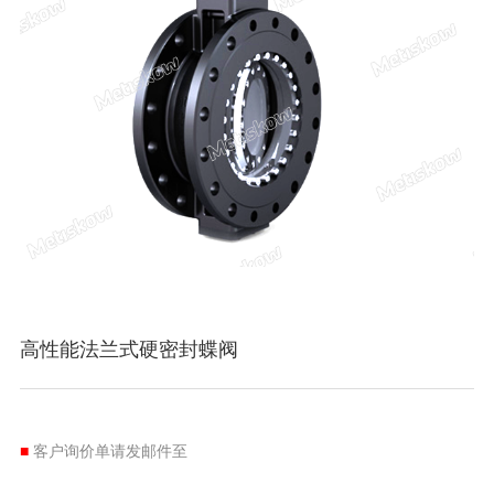
高性能法兰式硬密封蝶阀
■
客户询价单请发邮件至