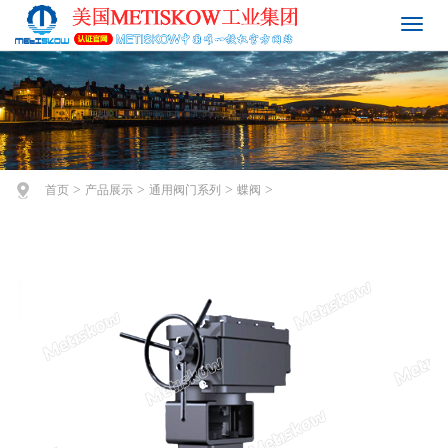
>
>
>
>
首页
产品展示
通用阀门系列
蝶阀