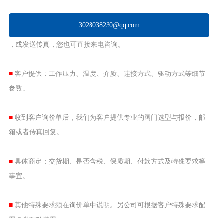
3028038230@qq.com
，或发送传真，您也可直接来电咨询。
■
客户提供：工作压力、温度、介质、连接方式、驱动方式等细节
参数。
■
收到客户询价单后，我们为客户提供专业的阀门选型与报价，邮
箱或者传真回复。
■
具体商定：交货期、是否含税、保质期、付款方式及特殊要求等
事宜。
■
其他特殊要求须在询价单中说明。另公司可根据客户特殊要求配