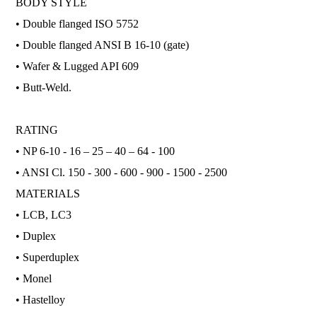
BODY STYLE
• Double flanged ISO 5752
• Double flanged ANSI B 16-10 (gate)
• Wafer & Lugged API 609
• Butt-Weld.
RATING
• NP 6-10 - 16 – 25 – 40 – 64 - 100
• ANSI Cl. 150 - 300 - 600 - 900 - 1500 - 2500
MATERIALS
• LCB, LC3
• Duplex
• Superduplex
• Monel
• Hastelloy