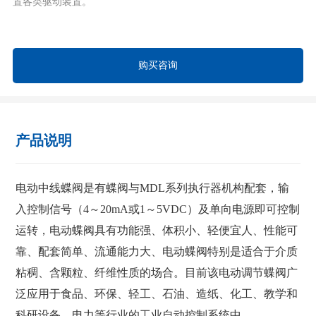
置各类驱动装置。
购买咨询
产品说明
电动中线蝶阀是有蝶阀与MDL系列执行器机构配套，输
入控制信号（4～20mA或1～5VDC）及单向电源即可控制
运转，电动蝶阀具有功能强、体积小、轻便宜人、性能可
靠、配套简单、流通能力大、电动蝶阀特别是适合于介质
粘稠、含颗粒、纤维性质的场合。目前该电动调节蝶阀广
泛应用于食品、环保、轻工、石油、造纸、化工、教学和
科研设备、电力等行业的工业自动控制系统中。