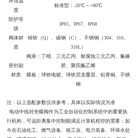
环境温
标准型：-20℃～+80℃
度
防护等
IP65、IP67、IP68
级
阀体材
铸铁（Q）、碳钢（C）、不锈钢（304、316、
质
316L）
阀座：丁晴、三元乙丙、耐腐蚀三元乙丙、氟橡
密封副
胶、聚四氟乙烯
材质
蝶板：球铁电镀、球铁尼龙覆层、铝青铜、不锈
钢
注：以上选配参数仅供参考，具体以实际情况为准
电动中线对夹蝶阀作为工业自动化控制系统中的重要执
行机构，可远距离集中控制能满足计算机程控的需要；如
今在石油化工、燃气设备、核工业、电力装备、环保水处