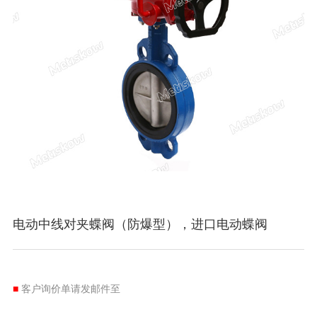
电动中线对夹蝶阀（防爆型），进口电动蝶阀
■
客户询价单请发邮件至