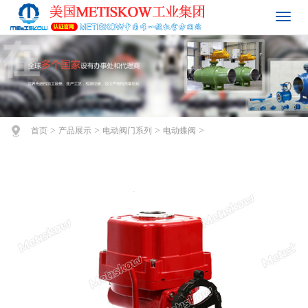
>
>
>
>
首页
产品展示
电动阀门系列
电动蝶阀