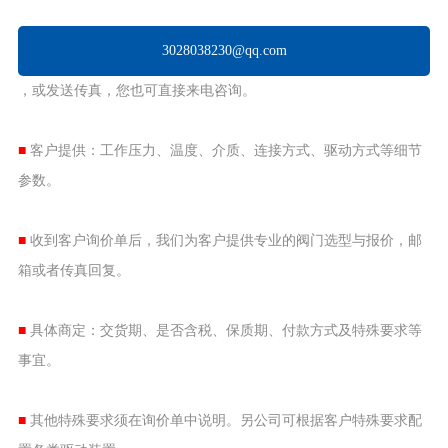
3028038230@qq.com
，或发送传真，您也可直接来电咨询。
■
客户提供：工作压力、温度、介质、连接方式、驱动方式等细节
参数。
■
收到客户询价单后，我们为客户提供专业的阀门选型与报价，邮
箱或者传真回复。
■
具体商定：交货期、是否含税、保质期、付款方式及特殊要求等
事宜。
■
其他特殊要求须在询价单中说明。另公司可根据客户特殊要求配