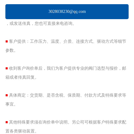
3028038230@qq.com
，或发送传真，您也可直接来电咨询。
■
客户提供：工作压力、温度、介质、连接方式、驱动方式等细节
参数。
■
收到客户询价单后，我们为客户提供专业的阀门选型与报价，邮
箱或者传真回复。
■
具体商定：交货期、是否含税、保质期、付款方式及特殊要求等
事宜。
■
其他特殊要求须在询价单中说明。另公司可根据客户特殊要求配
置各类驱动装置。