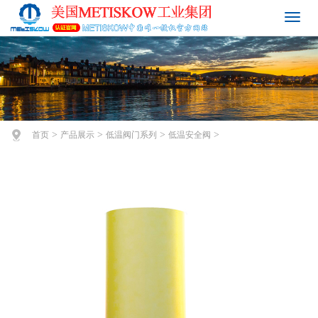
>
>
>
>
首页
产品展示
低温阀门系列
低温安全阀