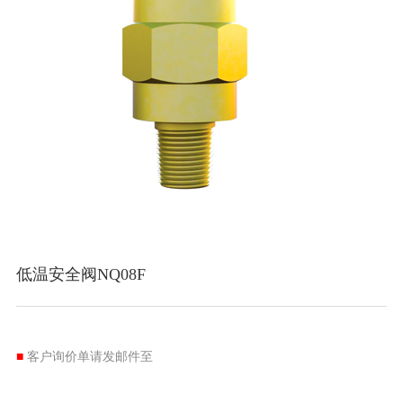
低温安全阀NQ08F
■
客户询价单请发邮件至