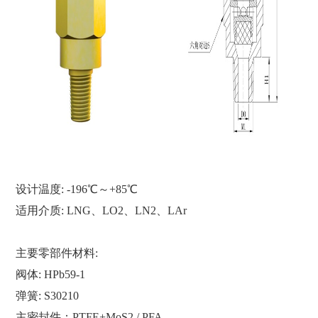
设计温度: -196℃～+85℃
适用介质: LNG、LO2、LN2、LAr
主要零部件材料:
阀体: HPb59-1
弹簧: S30210
主密封件：PTFE+MoS2 / PFA